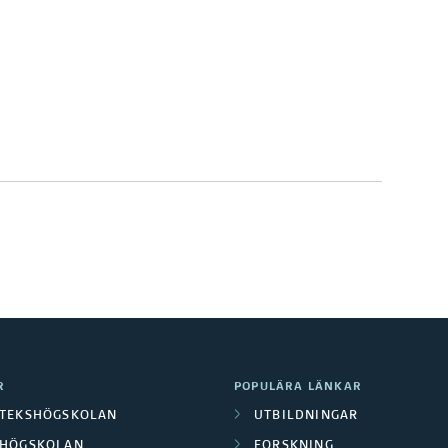
R
POPULÄRA LÄNKAR
OTEKSHÖGSKOLAN
UTBILDNINGAR
LHÖGSKOLAN
FORSKNING