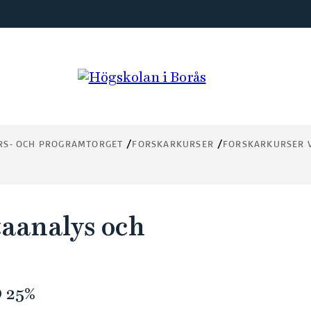
RS- OCH PROGRAMTORGET
FORSKARKURSER
FORSKARKURSER V
taanalys och
 25%