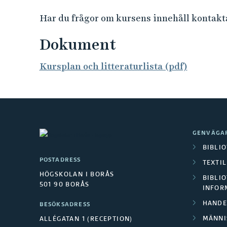
Har du frågor om kursens innehåll kontakt
Dokument
Kursplan och litteraturlista (pdf)
GENVÄGA
BIBLI
POSTADRESS
TEXTI
HÖGSKOLAN I BORÅS
BIBLIO
501 90 BORÅS
INFOR
HANDE
BESÖKSADRESS
MÄNNI
ALLÉGATAN 1 (RECEPTION)