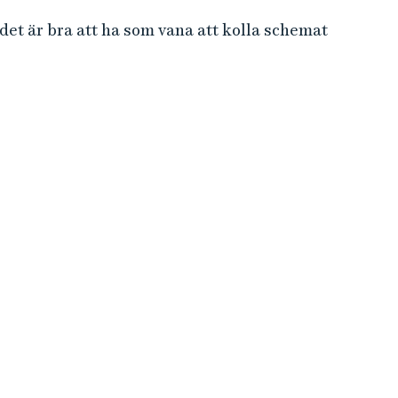
et är bra att ha som vana att kolla schemat