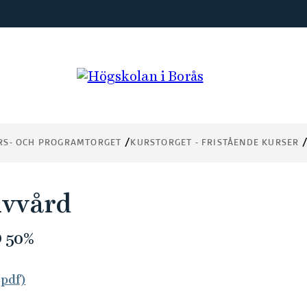
RS- OCH PROGRAMTORGET
KURSTORGET - FRISTÅENDE KURSER
ivvård
 50%
(pdf)