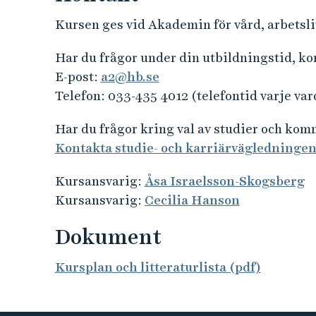
Kursen ges vid Akademin för vård, arbetsliv
Har du frågor under din utbildningstid, k
E-post:
a2@hb.se
Telefon: 033-435 4012 (telefontid varje var
Har du frågor kring val av studier och ko
Kontakta studie- och karriärvägledninge
Kursansvarig:
Åsa Israelsson-Skogsberg
Kursansvarig:
Cecilia Hanson
Dokument
Kursplan och litteraturlista (pdf)