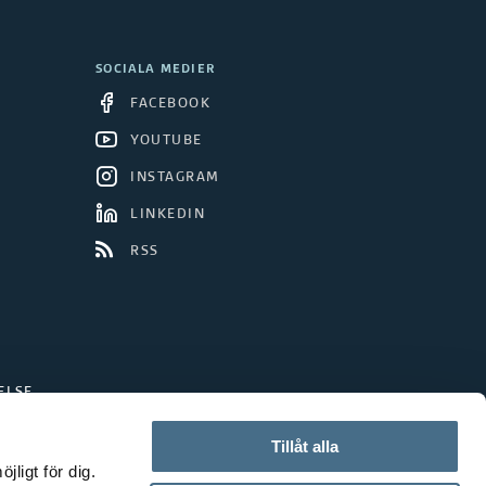
SOCIALA MEDIER
FACEBOOK
YOUTUBE
INSTAGRAM
LINKEDIN
RSS
ELSE
Tillåt alla
ligt för dig.