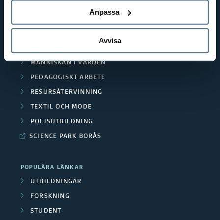
BIBLIOTEKSHÖGSKOLAN
Anpassa
TEXTILHÖGSKOLAN
BIBLIOTEKS- OCH INFORMATIONSVETENSKAP
Avvisa
HANDEL OCH IT
MÄNNISKAN I VÅRDEN
PEDAGOGISKT ARBETE
RESURSÅTERVINNING
TEXTIL OCH MODE
POLISUTBILDNING
SCIENCE PARK BORÅS
POPULÄRA LÄNKAR
UTBILDNINGAR
FORSKNING
STUDENT