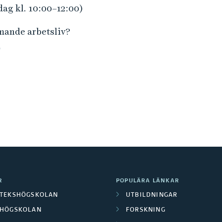
dag kl. 10:00–12:00)
mmande arbetsliv?
n
R
POPULÄRA LÄNKAR
OTEKSHÖGSKOLAN
UTBILDNINGAR
LHÖGSKOLAN
FORSKNING