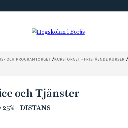
RS- OCH PROGRAMTORGET
KURSTORGET - FRISTÅENDE KURSER
ice och Tjänster
25% - DISTANS