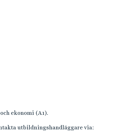
 och ekonomi (A1).
ontakta utbildningshandläggare via: