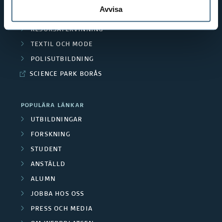
MÄNNISKAN I VÅRDEN
Avvisa
PEDAGOGISKT ARBETE
RESURSÅTERVINNING
TEXTIL OCH MODE
POLISUTBILDNING
SCIENCE PARK BORÅS
POPULÄRA LÄNKAR
UTBILDNINGAR
FORSKNING
STUDENT
ANSTÄLLD
ALUMN
JOBBA HOS OSS
PRESS OCH MEDIA