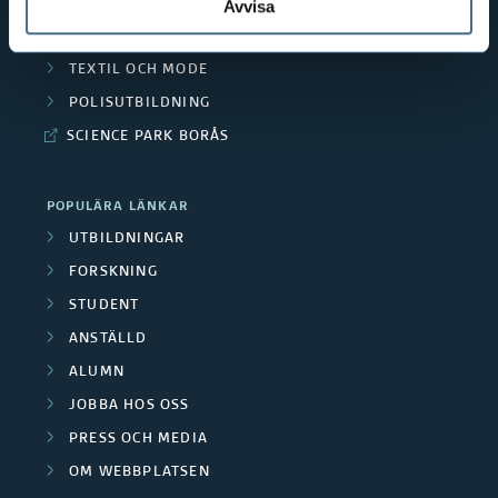
PEDAGOGISKT ARBETE
Avvisa
RESURSÅTERVINNING
TEXTIL OCH MODE
POLISUTBILDNING
SCIENCE PARK BORÅS
POPULÄRA LÄNKAR
UTBILDNINGAR
FORSKNING
STUDENT
ANSTÄLLD
ALUMN
JOBBA HOS OSS
PRESS OCH MEDIA
OM WEBBPLATSEN