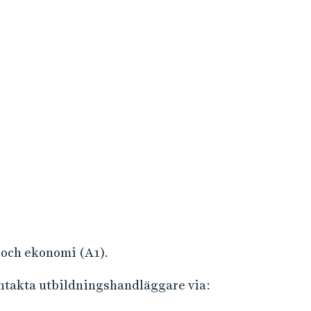
 och ekonomi (A1).
ontakta utbildningshandläggare via: