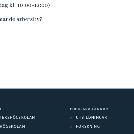
dag kl. 10:00–12:00)
mmande arbetsliv?
n
R
POPULÄRA LÄNKAR
OTEKSHÖGSKOLAN
UTBILDNINGAR
LHÖGSKOLAN
FORSKNING