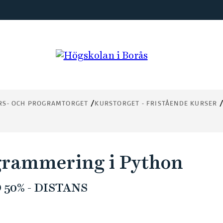
RS- OCH PROGRAMTORGET
KURSTORGET - FRISTÅENDE KURSER
rammering i Python
50% - DISTANS