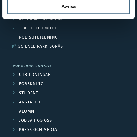
MÄNNISKAN I VÅRDEN
Avvisa
PEDAGOGISKT ARBETE
RESURSÅTERVINNING
TEXTIL OCH MODE
POLISUTBILDNING
SCIENCE PARK BORÅS
POPULÄRA LÄNKAR
UTBILDNINGAR
FORSKNING
STUDENT
ANSTÄLLD
ALUMN
JOBBA HOS OSS
PRESS OCH MEDIA