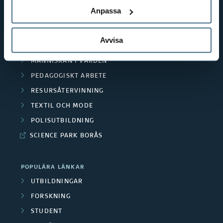
BIBLIOTEKSHÖGSKOLAN
Anpassa
TEXTILHÖGSKOLAN
BIBLIOTEKS- OCH INFORMATIONSVETENSKAP
Avvisa
HANDEL OCH IT
MÄNNISKAN I VÅRDEN
PEDAGOGISKT ARBETE
RESURSÅTERVINNING
TEXTIL OCH MODE
POLISUTBILDNING
SCIENCE PARK BORÅS
POPULÄRA LÄNKAR
UTBILDNINGAR
FORSKNING
STUDENT