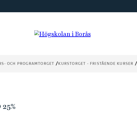
RS- OCH PROGRAMTORGET
KURSTORGET - FRISTÅENDE KURSER
 25%