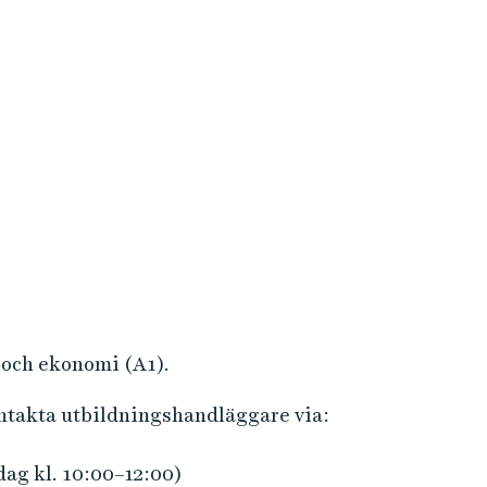
 och ekonomi (A1).
ontakta utbildningshandläggare via:
dag kl. 10:00–12:00)