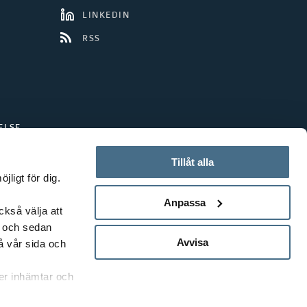
LINKEDIN
RSS
ELSE
Tillåt alla
ligt för dig.
Anpassa
ckså välja att
t och sedan
Avvisa
å vår sida och
rer inhämtar och