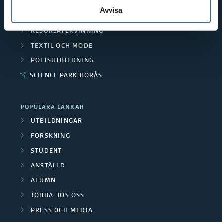
MÄNNISKAN I VÅRDEN
Avvisa
PEDAGOGISKT ARBETE
RESURSÅTERVINNING
TEXTIL OCH MODE
POLISUTBILDNING
SCIENCE PARK BORÅS
POPULÄRA LÄNKAR
UTBILDNINGAR
FORSKNING
STUDENT
ANSTÄLLD
ALUMN
JOBBA HOS OSS
PRESS OCH MEDIA