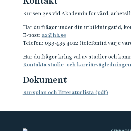
Kontakt
Kursen ges vid Akademin för vård, arbetsliv
Har du frågor under din utbildningstid, k
E-post:
a2@hb.se
Telefon: 033-435 4012 (telefontid varje var
Har du frågor kring val av studier och ko
Kontakta studie- och karriärvägledninge
Dokument
Kursplan och litteraturlista (pdf)