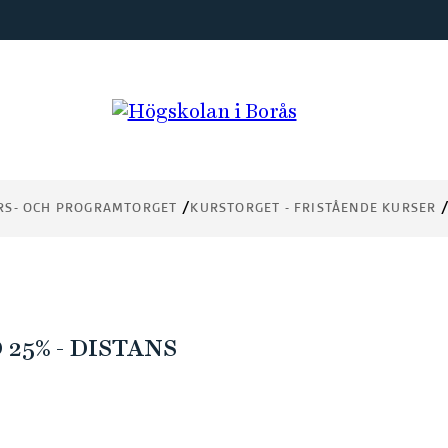
RS- OCH PROGRAMTORGET
KURSTORGET - FRISTÅENDE KURSER
25% - DISTANS