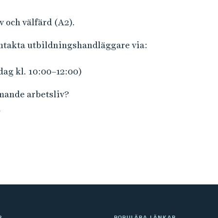
 och välfärd (A2).
ontakta utbildningshandläggare via:
dag kl. 10:00–12:00)
mmande arbetsliv?
n