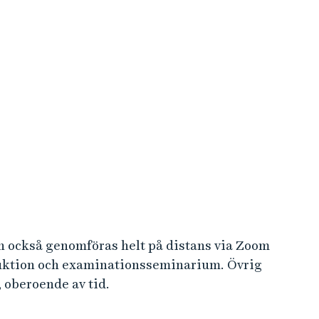
n också genomföras helt på distans via Zoom
uktion och examinationsseminarium. Övrig
 oberoende av tid.