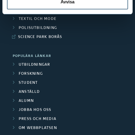
PEDAGOGISKT ARBETE
Avvisa
RESURSÅTERVINNING
TEXTIL OCH MODE
POLISUTBILDNING
SCIENCE PARK BORÅS
POPULÄRA LÄNKAR
UTBILDNINGAR
FORSKNING
STUDENT
ANSTÄLLD
ALUMN
JOBBA HOS OSS
PRESS OCH MEDIA
OM WEBBPLATSEN