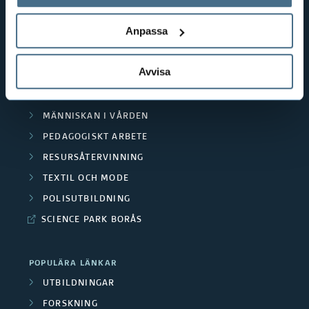
behandlar personuppgifter.
GENVÄGAR
Anpassa
BIBLIOTEKSHÖGSKOLAN
TEXTILHÖGSKOLAN
Avvisa
BIBLIOTEKS- OCH INFORMATIONSVETENSKAP
HANDEL OCH IT
MÄNNISKAN I VÅRDEN
PEDAGOGISKT ARBETE
RESURSÅTERVINNING
TEXTIL OCH MODE
POLISUTBILDNING
SCIENCE PARK BORÅS
POPULÄRA LÄNKAR
UTBILDNINGAR
FORSKNING