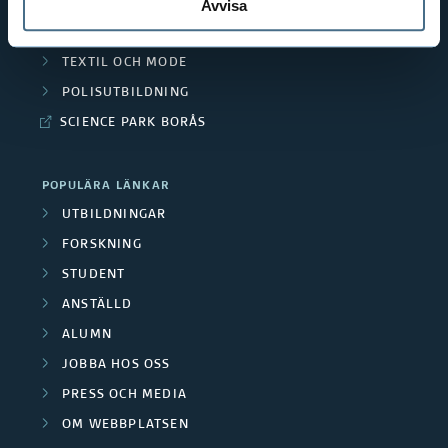
PEDAGOGISKT ARBETE
Avvisa
RESURSÅTERVINNING
TEXTIL OCH MODE
POLISUTBILDNING
SCIENCE PARK BORÅS
POPULÄRA LÄNKAR
UTBILDNINGAR
FORSKNING
STUDENT
ANSTÄLLD
ALUMN
JOBBA HOS OSS
PRESS OCH MEDIA
OM WEBBPLATSEN