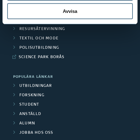
HANDEL OCH IT
MÄNNISKAN I VÅRDEN
Avvisa
PEDAGOGISKT ARBETE
RESURSÅTERVINNING
TEXTIL OCH MODE
POLISUTBILDNING
SCIENCE PARK BORÅS
POPULÄRA LÄNKAR
UTBILDNINGAR
FORSKNING
STUDENT
ANSTÄLLD
ALUMN
JOBBA HOS OSS