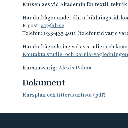
Kursen ges vid Akademin för textil, teknik
Har du frågor under din utbildningstid, k
E-post:
a1@hb.se
Telefon: 033-435 4011 (telefontid varje var
Har du frågor kring val av studier och ko
Kontakta studie- och karriärvägledninge
Kursansvarig:
Alexis Palma
Dokument
Kursplan och litteraturlista (pdf)