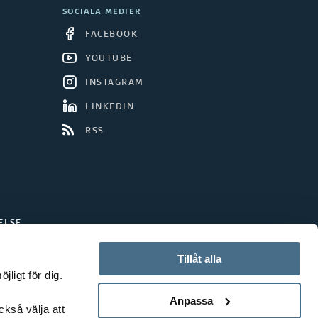
SOCIALA MEDIER
FACEBOOK
YOUTUBE
INSTAGRAM
LINKEDIN
RSS
ELSE
Tillåt alla
ligt för dig.
Anpassa
ckså välja att