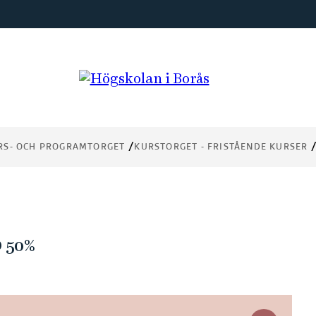
RS- OCH PROGRAMTORGET
KURSTORGET - FRISTÅENDE KURSER
 50%