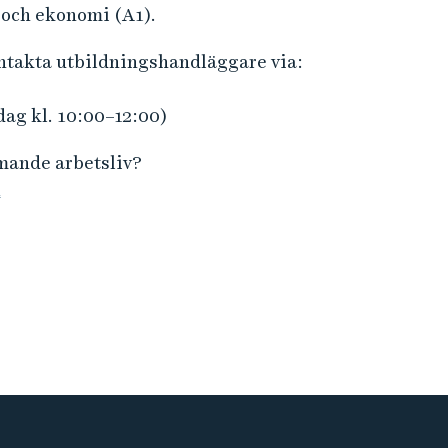
 och ekonomi (A1).
ontakta utbildningshandläggare via:
dag kl. 10:00–12:00)
mmande arbetsliv?
n