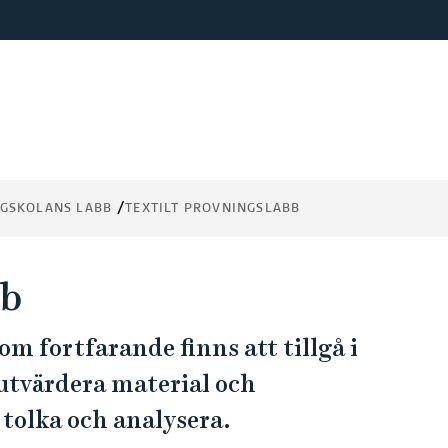
ÖGSKOLANS LABB
TEXTILT PROVNINGSLABB
bb
om fortfarande finns att tillgå i
 utvärdera material och
tolka och analysera.