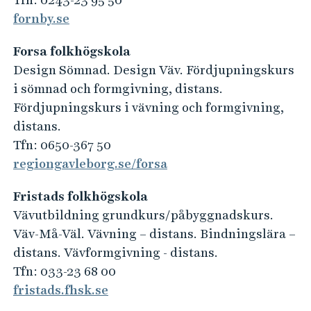
fornby.se
Forsa folkhögskola
Design Sömnad. Design Väv. Fördjupningskurs
i sömnad och formgivning, distans.
Fördjupningskurs i vävning och formgivning,
distans.
Tfn: 0650-367 50
regiongavleborg.se/forsa
Fristads folkhögskola
Vävutbildning grundkurs/påbyggnadskurs.
Väv-Må-Väl. Vävning – distans. Bindningslära –
distans. Vävformgivning - distans.
Tfn: 033-23 68 00
fristads.fhsk.se