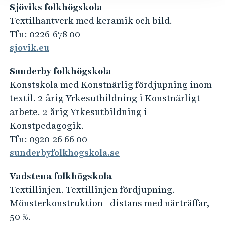
Sjöviks folkhögskola
Textilhantverk med keramik och bild.
Tfn: 0226-678 00
sjovik.eu
Sunderby folkhögskola
Konstskola med Konstnärlig fördjupning inom
textil. 2-årig Yrkesutbildning i Konstnärligt
arbete. 2-årig Yrkesutbildning i
Konstpedagogik.
Tfn: 0920-26 66 00
sunderbyfolkhogskola.se
Vadstena folkhögskola
Textillinjen. Textillinjen fördjupning.
Mönsterkonstruktion - distans med närträffar,
50 %.