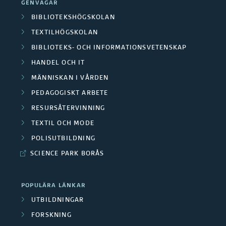
a
GENVÄGAR
r
BIBLIOTEKSHÖGSKOLAN
TEXTILHÖGSKOLAN
BIBLIOTEKS- OCH INFORMATIONSVETENSKAP
HANDEL OCH IT
MÄNNISKAN I VÅRDEN
PEDAGOGISKT ARBETE
RESURSÅTERVINNING
TEXTIL OCH MODE
POLISUTBILDNING
SCIENCE PARK BORÅS
POPULÄRA LÄNKAR
UTBILDNINGAR
FORSKNING