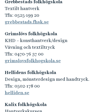
Grebbestads folkhögskola
Textilt hantverk
Tfn: 0525-199 20
grebbestads.fhsk.se
Grimslövs folkhögskola
KHD – konsthantverk/design
Vävning och textiltryck
Tfn: 0470-76 37 00
grimslovsfolkhogskola.se
Hellidens folkhögskola
Design, mönsterdesign med handtryck.
Tfn: 0502-178 00
helliden.se
Kalix folkhögskola
Hantverkskursen.