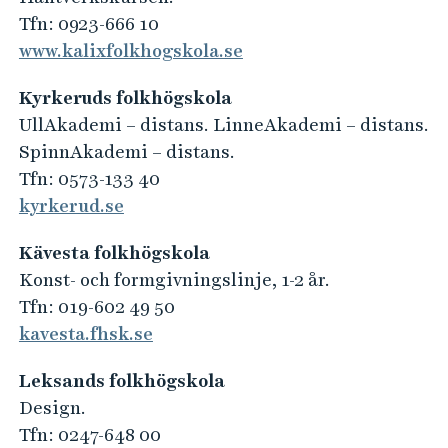
Tfn: 0923-666 10
www.kalixfolkhogskola.se
Kyrkeruds folkhögskola
UllAkademi – distans. LinneAkademi – distans.
SpinnAkademi – distans.
Tfn: 0573-133 40
kyrkerud.se
Kävesta folkhögskola
Konst- och formgivningslinje, 1-2 år.
Tfn: 019-602 49 50
kavesta.fhsk.se
Leksands folkhögskola
Design.
Tfn: 0247-648 00