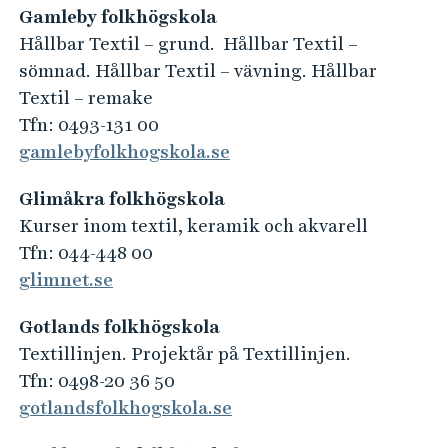
Gamleby folkhögskola
Hållbar Textil – grund. Hållbar Textil –
sömnad. Hållbar Textil – vävning. Hållbar
Textil – remake
Tfn: 0493-131 00
gamlebyfolkhogskola.se
Glimåkra folkhögskola
Kurser inom textil, keramik och akvarell
Tfn: 044-448 00
glimnet.se
Gotlands folkhögskola
Textillinjen. Projektår på Textillinjen.
Tfn: 0498-20 36 50
gotlandsfolkhogskola.se