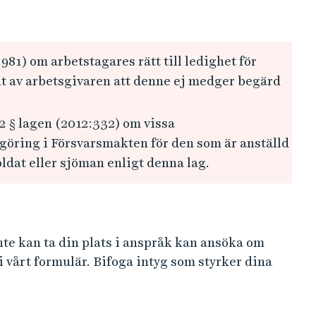
81) om arbetstagares rätt till ledighet för
 av arbetsgivaren att denne ej medger begärd
2 § lagen (2012:332) om vissa
göring i Försvarsmakten för den som är anställd
ldat eller sjöman enligt denna lag.
nte kan ta din plats i anspråk kan ansöka om
 vårt formulär. Bifoga intyg som styrker dina