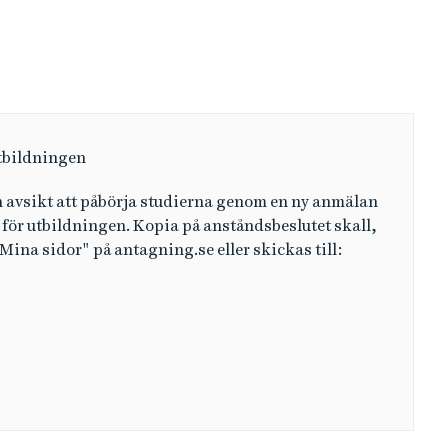
utbildningen
 avsikt att påbörja studierna genom en ny anmälan
för utbildningen. Kopia på anståndsbeslutet skall,
ina sidor" på antagning.se eller skickas till: