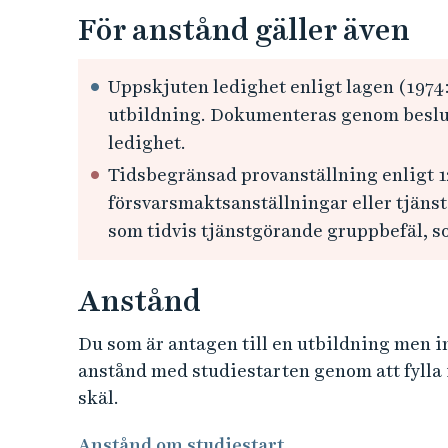
För anstånd gäller även
Uppskjuten ledighet enligt lagen (1974:9
utbildning. Dokumenteras genom beslut
ledighet.
Tidsbegränsad provanställning enligt 1
försvarsmaktsanställningar eller tjänst
som tidvis tjänstgörande gruppbefäl, so
Anstånd
Du som är antagen till en utbildning men i
anstånd med studiestarten genom att fylla i
skäl.
Anstånd om studiestart