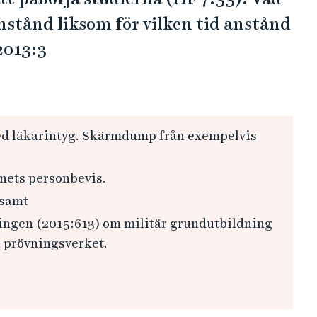
anstånd liksom för vilken tid anstånd
2013:3
d läkarintyg. Skärmdump från exempelvis
nets personbevis.
 samt
ingen (2015:613) om militär grundutbildning
 prövningsverket.