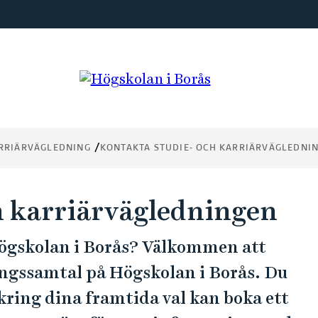
ARRIÄRVÄGLEDNING
KONTAKTA STUDIE- OCH KARRIÄRVÄGLEDNI
h karriärvägledningen
Högskolan i Borås? Välkommen att
ingssamtal på Högskolan i Borås. Du
kring dina framtida val kan boka ett