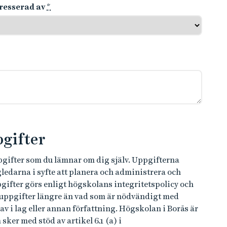
tresserad av
*
gifter
ppgifter som du lämnar om dig själv. Uppgifterna
ledarna i syfte att planera och administrera och
fter görs enligt högskolans integritetspolicy och
onuppgifter längre än vad som är nödvändigt med
 i lag eller annan författning. Högskolan i Borås är
er med stöd av artikel 6.1 (a) i