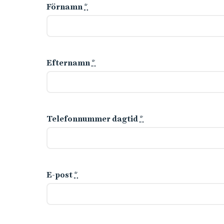
Förnamn
*
Efternamn
*
Telefonnummer dagtid
*
E-post
*