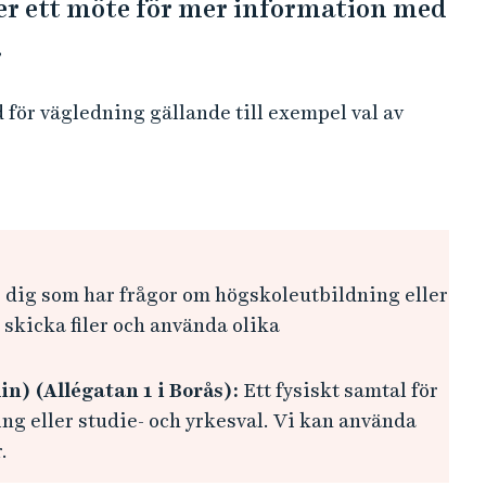
er ett möte för mer information med
.
d för vägledning gällande till exempel val av
 dig som har frågor om högskoleutbildning eller
 skicka filer och använda olika
n) (Allégatan 1 i Borås):
Ett fysiskt samtal för
g eller studie- och yrkesval. Vi kan använda
r.