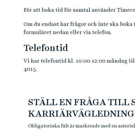
För att boka tid för samtal använder Timec
Om du endast har frågor och inte ska boka t
formuläret nedan eller via telefon.
Telefontid
Vi har telefontid kl. 10:00-12:00 måndag til
4015.
STÄLL EN FRÅGA TILL 
KARRIÄRVÄGLEDNING
Obligatoriska fält är markerade med en asteris