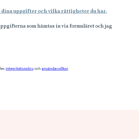
ina uppgifter och vilka rättigheter du har.
uppgifterna som hämtas in via formuläret och jag
les
integritetspolicy
och
användarvillkor
.