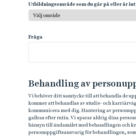
Utbildningsområde som du går på eller är in
Fråga
Behandling av personupp
Vi behöver ditt samtycke till att behandla de u
kommer att behandlas av studie- och karriärväg
kommunicera med dig. Hantering av personuppgi
gallras efter rutin. Vi sparar aldrig dina pers
hänsyn till ändamålet med behandlingen och krav
personuppgiftsansvarig för behandlingen, som sk