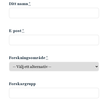
Ditt namn
*
E-post
*
Forskningsområde
*
Forskargrupp