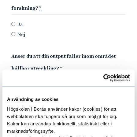
forskning?
*
Ja
Nej
Anser du att din output faller inom området
hållbar utveckling?
*
Ja
Nej
Användning av cookies
Högskolan i Borås använder kakor (cookies) för att
Finansiär och projektinformation
webbplatsen ska fungera så bra som möjligt för dig.
Kakor kan användas funktionellt, statistiskt eller i
marknadsföringssyfte.