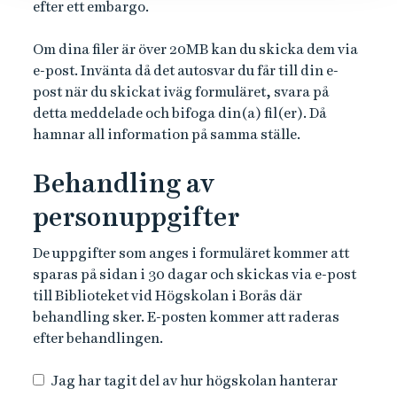
efter ett embargo.
Om dina filer är över 20MB kan du skicka dem via
e-post. Invänta då det autosvar du får till din e-
post när du skickat iväg formuläret, svara på
detta meddelade och bifoga din(a) fil(er). Då
hamnar all information på samma ställe.
Behandling av
personuppgifter
De uppgifter som anges i formuläret kommer att
sparas på sidan i 30 dagar och skickas via e-post
till Biblioteket vid Högskolan i Borås där
behandling sker. E-posten kommer att raderas
efter behandlingen.
Jag har tagit del av hur högskolan hanterar