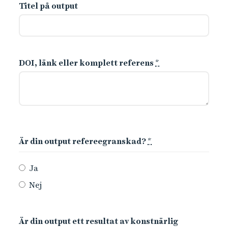
Titel på output
DOI, länk eller komplett referens
*
Är din output refereegranskad?
*
Ja
Nej
Är din output ett resultat av konstnärlig