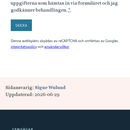
uppgifterna som hämtas in via formuläret och jag
godkänner behandlingen.
*
SKICKA
Denna webbplats skyddas av reCAPTCHA och omfattas av Googles
integritetspolicy
och
användarvillkor
.
Sidansvarig:
Signe Wulund
Uppdaterad: 2026-06-29
GENVÄGAR