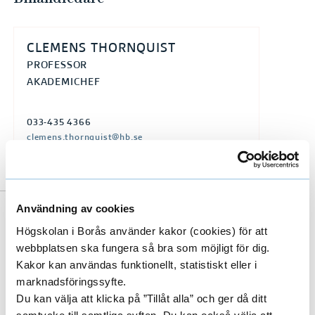
CLEMENS THORNQUIST
PROFESSOR
AKADEMICHEF
033-435 4366
clemens.thornquist@hb.se
Användning av cookies
Till forskarens publikationer i DiVA
Högskolan i Borås använder kakor (cookies) för att
(Digitala Vetenskapliga Arkivet)
webbplatsen ska fungera så bra som möjligt för dig.
Kakor kan användas funktionellt, statistiskt eller i
marknadsföringssyfte.
Du kan välja att klicka på ”Tillåt alla” och ger då ditt