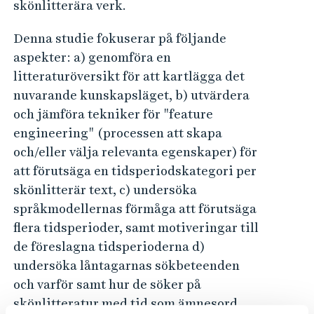
skönlitterära verk.
Denna studie fokuserar på följande
aspekter: a) genomföra en
litteraturöversikt för att kartlägga det
nuvarande kunskapsläget, b) utvärdera
och jämföra tekniker för "feature
engineering" (processen att skapa
och/eller välja relevanta egenskaper) för
att förutsäga en tidsperiodskategori per
skönlitterär text, c) undersöka
språkmodellernas förmåga att förutsäga
flera tidsperioder, samt motiveringar till
de föreslagna tidsperioderna d)
undersöka låntagarnas sökbeteenden
och varför samt hur de söker på
skönlitteratur med tid som ämnesord.