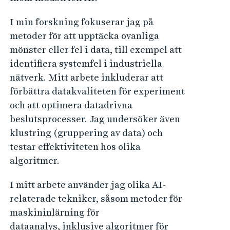
I min forskning fokuserar jag på
metoder för att upptäcka ovanliga
mönster eller fel i data, till exempel att
identifiera systemfel i industriella
nätverk. Mitt arbete inkluderar att
förbättra datakvaliteten för experiment
och att optimera datadrivna
beslutsprocesser. Jag undersöker även
klustring (gruppering av data) och
testar effektiviteten hos olika
algoritmer.
I mitt arbete använder jag olika AI-
relaterade tekniker, såsom metoder för
maskininlärning för
dataanalys,
inklusive algoritmer för