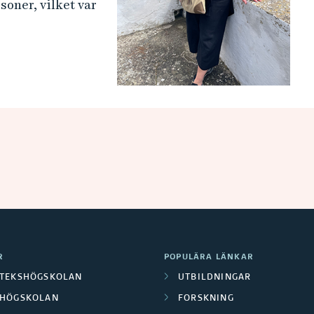
oner, vilket var
R
POPULÄRA LÄNKAR
OTEKSHÖGSKOLAN
UTBILDNINGAR
LHÖGSKOLAN
FORSKNING