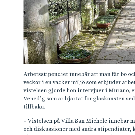
Arbetsstipendiet innebär att man får bo oc
veckor i en vacker miljö som erbjuder arbet
vistelsen gjorde hon intervjuer i Murano, e
Venedig som är hjärtat för glaskonsten se
tillbaka.
– Vistelsen på Villa San Michele innebar 
och diskussioner med andra stipendiater, 