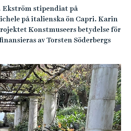
. Ekström stipendiat på
chele på italienska ön Capri. Karin
projektet Konstmuseers betydelse för
finansieras av Torsten Söderbergs