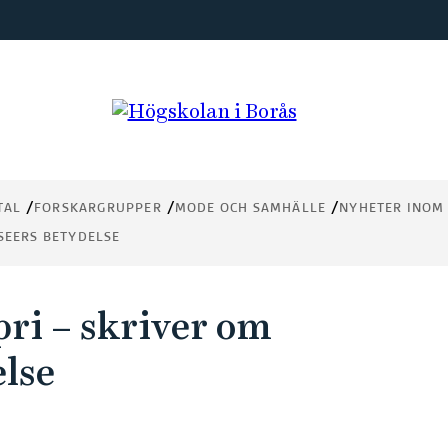
TAL
FORSKARGRUPPER
MODE OCH SAMHÄLLE
NYHETER INOM
SEERS BETYDELSE
pri – skriver om
lse