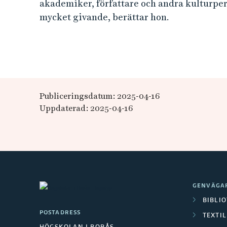
akademiker, författare och andra kulturpers
mycket givande, berättar hon.
Publiceringsdatum: 2025-04-16
Uppdaterad: 2025-04-16
GENVÄGA
BIBLI
POSTADRESS
TEXTI