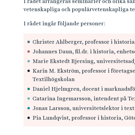
I rådet arrangeras seminarier och olika sa
vetenskapliga och populärvetenskapliga te
I rådet ingår följande personer:
Christer Ahlberger, professor i histori
Johannes Daun, fil.dr. i historia, enhet
Marie Ekstedt Bjersing, universitetsadj
Karin M. Ekström, professor i företag
Textilhögskolan
Daniel Hjelmgren, docent i marknadsfö
Catarina Ingemarsson, intendent på Te
Jonas Larsson, universitetslektor i te
Pia Lundqvist, professor i historia, Gö