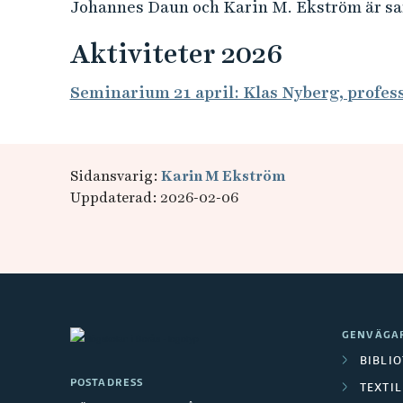
Johannes Daun och Karin M. Ekström är sa
Aktiviteter 2026
Seminarium 21 april: Klas Nyberg, profes
Sidansvarig:
Karin M Ekström
Uppdaterad: 2026-02-06
GENVÄGA
BIBLI
POSTADRESS
TEXTI