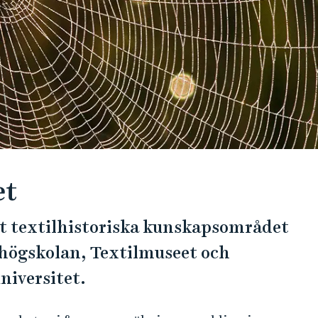
et
et textilhistoriska kunskapsområdet
högskolan, Textilmuseet och
niversitet.