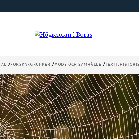
TAL
FORSKARGRUPPER
MODE OCH SAMHÄLLE
TEXTILHISTORI