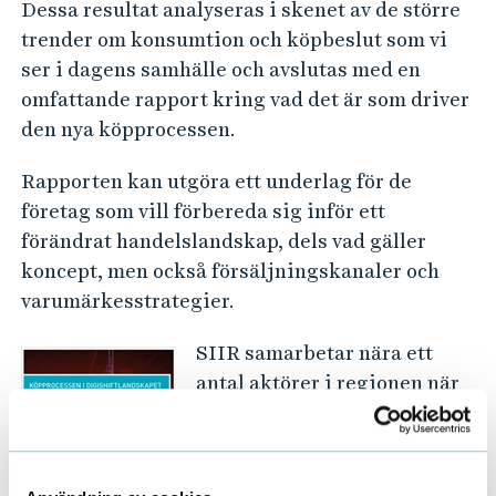
Dessa resultat analyseras i skenet av de större
trender om konsumtion och köpbeslut som vi
ser i dagens samhälle och avslutas med en
omfattande rapport kring vad det är som driver
den nya köpprocessen.
Rapporten kan utgöra ett underlag för de
företag som vill förbereda sig inför ett
förändrat handelslandskap, dels vad gäller
koncept, men också försäljningskanaler och
varumärkesstrategier.
SIIR samarbetar nära ett
antal aktörer i regionen när
det gäller projektet där
företagen deltar med input
och får handledning i form av