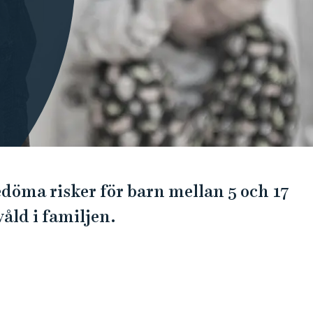
edöma risker för barn mellan 5 och 17
åld i familjen.