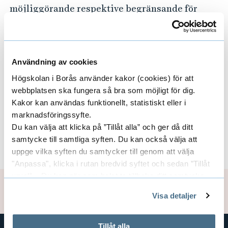
k
möjliggörande respektive begränsande för
t
elever i allmänhet och för elever från icke-
i
akademiska hem i synnerhet. Projektet
s
förväntas därutöver bidra till en förfining av
Användning av cookies
k
Bernsteins teori i form av ny kunskap och nya
analysredskap specifikt relevanta för
t
Högskolan i Borås använder kakor (cookies) för att
debattdidaktisk forskning.
webbplatsen ska fungera så bra som möjligt för dig.
o
Kakor kan användas funktionellt, statistiskt eller i
c
marknadsföringssyfte.
h
Du kan välja att klicka på ”Tillåt alla” och ger då ditt
Områden
E
s
samtycke till samtliga syften. Du kan också välja att
uppge vilka syften du samtycker till genom att välja
o
x
"Anpassa", klicka i rutan bredvid syftet och sedan ”Tillåt
c
urval”. Du kan när som helst ta tillbaka ditt samtycke
p
i
Uppdaterad: 2021-11-02
genom att öppna CookieBot på vår sida och klicka på ”Ta
Visa detaljer
a
o
tillbaka samtycke”.
På fliken "Information" kan du läsa om hur kakorna
l
n
används och hur vi och våra leverantörer inhämtar och
Tillåt alla