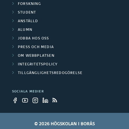
v
FORSKNING
STUDENT
ANSTÄLLD
ALUMN
JOBBA HOS OSS
PRESS OCH MEDIA
OM WEBBPLATSEN
INTEGRITETSPOLICY
TILLGÄNGLIGHETSREDOGÖRELSE
SOCIALA MEDIER
© 2026 HÖGSKOLAN I BORÅS