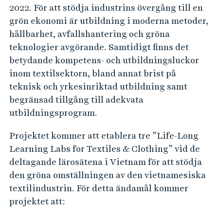
2022. För att stödja industrins övergång till en
grön ekonomi är utbildning i moderna metoder,
hållbarhet, avfallshantering och gröna
teknologier avgörande. Samtidigt finns det
betydande kompetens- och utbildningsluckor
inom textilsektorn, bland annat brist på
teknisk och yrkesinriktad utbildning samt
begränsad tillgång till adekvata
utbildningsprogram.
Projektet kommer att etablera tre ”Life-Long
Learning Labs for Textiles & Clothing” vid de
deltagande lärosätena i Vietnam för att stödja
den gröna omställningen av den vietnamesiska
textilindustrin. För detta ändamål kommer
projektet att: