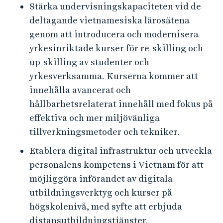
Stärka undervisningskapaciteten vid de
deltagande vietnamesiska lärosätena
genom att introducera och modernisera
yrkesinriktade kurser för re-skilling och
up-skilling av studenter och
yrkesverksamma. Kurserna kommer att
innehålla avancerat och
hållbarhetsrelaterat innehåll med fokus på
effektiva och mer miljövänliga
tillverkningsmetoder och tekniker.
Etablera digital infrastruktur och utveckla
personalens kompetens i Vietnam för att
möjliggöra införandet av digitala
utbildningsverktyg och kurser på
högskolenivå, med syfte att erbjuda
distansutbildningstjänster.