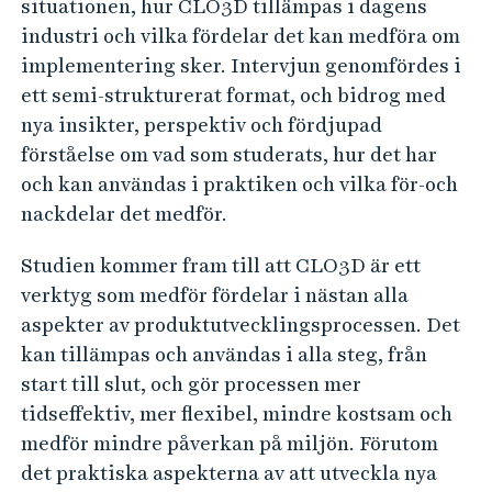
situationen, hur CLO3D tillämpas i dagens
industri och vilka fördelar det kan medföra om
implementering sker. Intervjun genomfördes i
ett semi-strukturerat format, och bidrog med
nya insikter, perspektiv och fördjupad
förståelse om vad som studerats, hur det har
och kan användas i praktiken och vilka för-och
nackdelar det medför.
Studien kommer fram till att CLO3D är ett
verktyg som medför fördelar i nästan alla
aspekter av produktutvecklingsprocessen. Det
kan tillämpas och användas i alla steg, från
start till slut, och gör processen mer
tidseffektiv, mer flexibel, mindre kostsam och
medför mindre påverkan på miljön. Förutom
det praktiska aspekterna av att utveckla nya