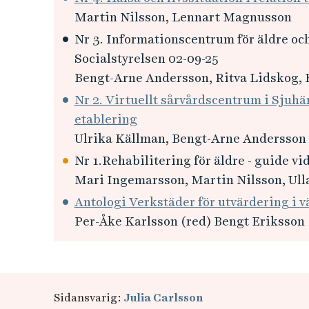
Martin Nilsson, Lennart Magnusson
Nr 3. Informationscentrum för äldre och
Socialstyrelsen 02-09-25
Bengt-Arne Andersson, Ritva Lidskog, 
Nr 2. Virtuellt sårvårdscentrum i Sjuhä
etablering
Ulrika Källman, Bengt-Arne Andersson
Nr 1.Rehabilitering för äldre - guide v
Mari Ingemarsson, Martin Nilsson, Ull
Antologi Verkstäder för utvärdering i 
Per-Åke Karlsson (red) Bengt Eriksson 
Sidansvarig:
Julia Carlsson