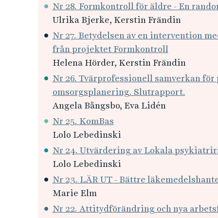
Nr 28. Formkontroll för äldre - En rand
Ulrika Bjerke, Kerstin Frändin
Nr 27. Betydelsen av en intervention me
från projektet Formkontroll
Helena Hörder, Kerstin Frändin
Nr 26. Tvärprofessionell samverkan för 
omsorgsplanering. Slutrapport.
Angela Bångsbo, Eva Lidén
Nr 25. KomBas
Lolo Lebedinski
Nr 24. Utvärdering av Lokala psykiatri
Lolo Lebedinski
Nr 23. LÄR UT - Bättre läkemedelshante
Marie Elm
Nr 22. Attitydförändring och nya arbet