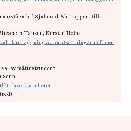
 närstående i Sjuhärad. Slutrapport till
Elizabeth Hanson, Kerstin Holm
rad - kartläggning av förutsättningarna för en
id val av mätinstrument
a Sonn
välfärdsverksamheter
(red)