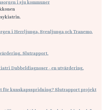
omsorgen i sju kommuner
okkonen
sykiatrin.
orgen i Herrljunga, Svenljunga och Tranemo.
värdering. Slutrapport.
kiatri Dubbeldiagnoser - en utvärdering.
pt för kunskapsspridning? Slutrapport projekt