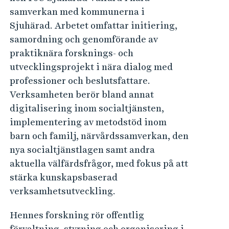
samverkan med kommunerna i
Sjuhärad. Arbetet omfattar initiering,
samordning och genomförande av
praktiknära forsknings- och
utvecklingsprojekt i nära dialog med
professioner och beslutsfattare.
Verksamheten berör bland annat
digitalisering inom socialtjänsten,
implementering av metodstöd inom
barn och familj, närvårdssamverkan, den
nya socialtjänstlagen samt andra
aktuella välfärdsfrågor, med fokus på att
stärka kunskapsbaserad
verksamhetsutveckling.
Hennes forskning rör offentlig
förvaltning, styrning och organisering i