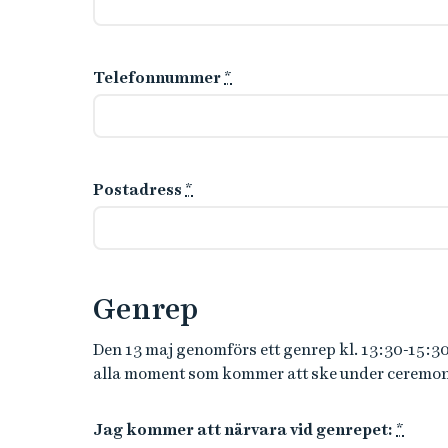
Telefonnummer
*
Postadress
*
Genrep
Den 13 maj genomförs ett genrep kl. 13:30-15:3
alla moment som kommer att ske under ceremoni
Jag kommer att närvara vid genrepet:
*