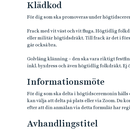
Klädkod
För dig som ska promoveras under högtidscere
Frack med vit väst och vit fluga. Högtidlig fol
eller militär högtidsdräkt. Till frack är det i f
går också bra.
Golvlång klänning – den ska vara riktigt festfin.
inkl. byxdress och även högtidlig folkdräkt. Ej 
Informationsmöte
För dig som ska delta i högtidsceremonin hålls 
kan välja att delta på plats eller via Zoom. Du 
efter att din anmälan via detta formulär har reg
Avhandlingstitel