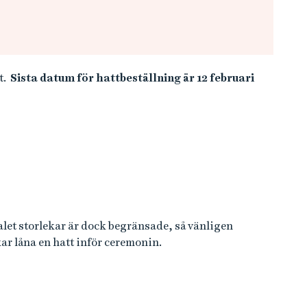
tt.
Sista datum för hattbeställning är 12 februari
talet storlekar är dock begränsade, så vänligen
r låna en hatt inför ceremonin.