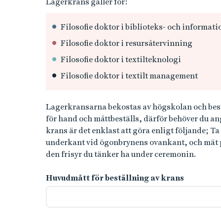
Lagerkrans gäller för:
Filosofie doktor i biblioteks- och informat
Filosofie doktor i resursåtervinning
Filosofie doktor i textilteknologi
Filosofie doktor i textilt management
Lagerkransarna bekostas av högskolan och bes
för hand och måttbeställs, därför behöver du an
krans är det enklast att göra enligt följande; 
underkant vid ögonbrynens ovankant, och mät pre
den frisyr du tänker ha under ceremonin.
Huvudmått för beställning av krans