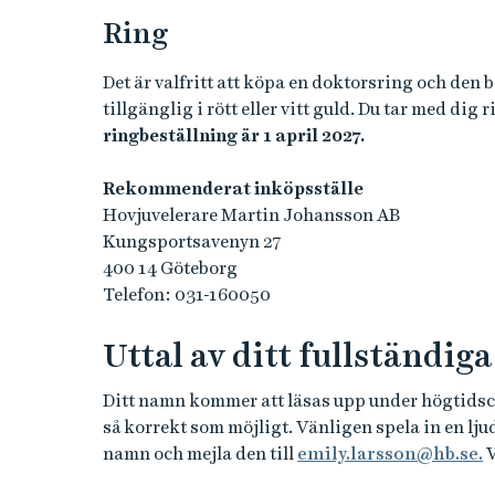
Ring
Det är valfritt att köpa en doktorsring och den 
tillgänglig i rött eller vitt guld. Du tar med dig
ringbeställning är 1 april 2027.
Rekommenderat inköpsställe
Hovjuvelerare Martin Johansson AB
Kungsportsavenyn 27
400 14 Göteborg
Telefon: 031-160050
Uttal av ditt fullständi
Ditt namn kommer att läsas upp under högtidscere
så korrekt som möjligt. Vänligen spela in en ljud
namn och mejla den till
emily.larsson@hb.se.
V