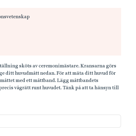
ionsvetenskap
tällning sköts av ceremonimästare. Kransarna görs
ge ditt huvudmått nedan. För att mäta ditt huvud för
Ta måttet med ett måttband. Lägg måttbandets
cis vågrätt runt huvudet. Tänk på att ta hänsyn till