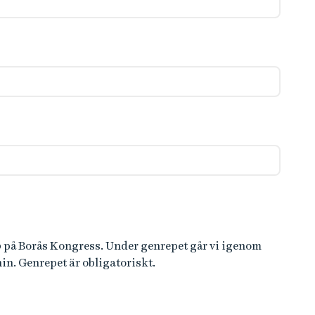
0 på Borås Kongress. Under genrepet går vi igenom
n. Genrepet är obligatoriskt.