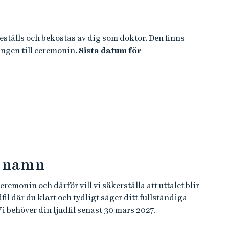
beställs och bekostas av dig som doktor. Den finns
 ringen till ceremonin.
Sista datum för
ga namn
monin och därför vill vi säkerställa att uttalet blir
fil där du klart och tydligt säger ditt fullständiga
i behöver din ljudfil senast 30 mars 2027.