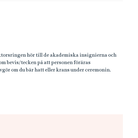
torsringen hör till de akademiska insignierna och
 bevis/tecken på att personen föräras
gör om du bär hatt eller krans under ceremonin.