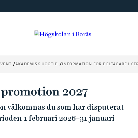
EVENT
AKADEMISK HÖGTID
INFORMATION FÖR DELTAGARE I CE
spromotion 2027
n välkomnas du som har disputerat
ioden 1 februari 2026–31 januari