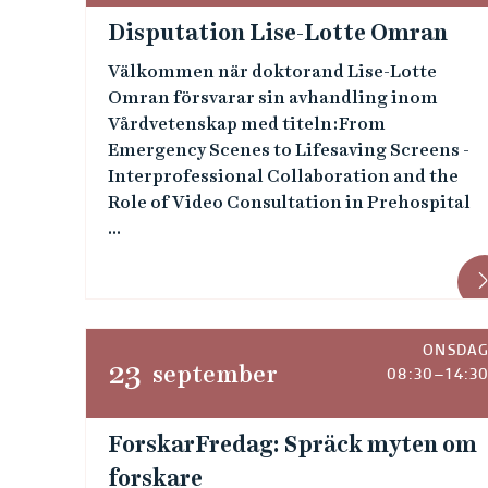
Disputation Lise-Lotte Omran
Välkommen när doktorand Lise-Lotte
Omran försvarar sin avhandling inom
Vårdvetenskap med titeln:From
Emergency Scenes to Lifesaving Screens -
Interprofessional Collaboration and the
Role of Video Consultation in Prehospital
...
ONSDA
23
september
08:30–14:3
ForskarFredag: Spräck myten om
forskare