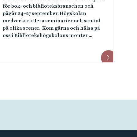
för bok- och biblioteksbranschen och
pågår 24–27 september. Högskolan
medverkar i flera seminarier och samtal
på olika scener. Kom gärna och hälsa på
oss i Bibliotekshögskolons monter ...