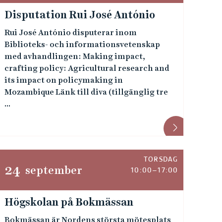
Disputation Rui José António
Rui José António disputerar inom
Biblioteks- och informationsvetenskap
med avhandlingen: Making impact,
crafting policy: Agricultural research and
its impact on policymaking in
Mozambique Länk till diva (tillgänglig tre
...
TORSDAG
24
september
10:00–17:00
Högskolan på Bokmässan
Bokmässan är Nordens största mötesplats