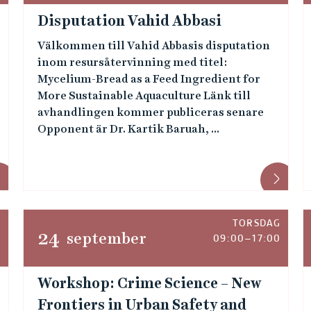
Disputation Vahid Abbasi
Välkommen till Vahid Abbasis disputation
inom resursåtervinning med titel:
Mycelium-Bread as a Feed Ingredient for
More Sustainable Aquaculture Länk till
avhandlingen kommer publiceras senare
Opponent är Dr. Kartik Baruah, ...
G
TORSDAG
24
september
0
09:00–17:00
Workshop: Crime Science – New
Frontiers in Urban Safety and