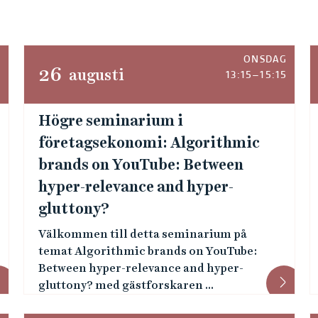
G
ONSDAG
26
augusti
0
13:15–15:15
Högre seminarium i
företagsekonomi: Algorithmic
brands on YouTube: Between
hyper-relevance and hyper-
gluttony?
Välkommen till detta seminarium på
temat Algorithmic brands on YouTube:
Between hyper-relevance and hyper-
gluttony? med gästforskaren ...