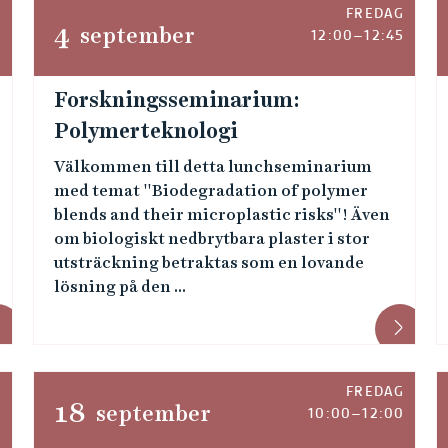
G
FREDAG
4
september
12:00–12:45
Forskningsseminarium:
Polymerteknologi
Välkommen till detta lunchseminarium
med temat ''Biodegradation of polymer
blends and their microplastic risks''! Även
om biologiskt nedbrytbara plaster i stor
utsträckning betraktas som en lovande
lösning på den ...
G
FREDAG
18
september
0
10:00–12:00