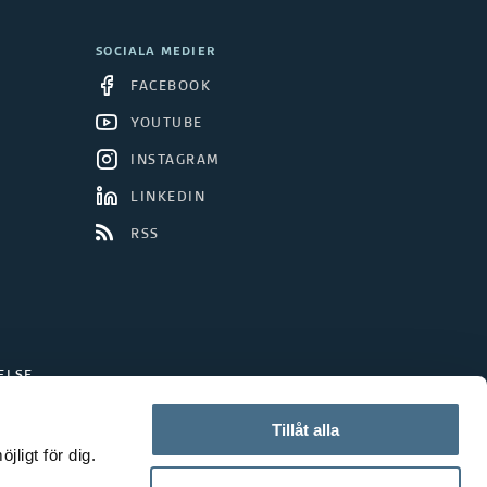
SOCIALA MEDIER
FACEBOOK
YOUTUBE
INSTAGRAM
LINKEDIN
RSS
ELSE
Tillåt alla
ligt för dig.