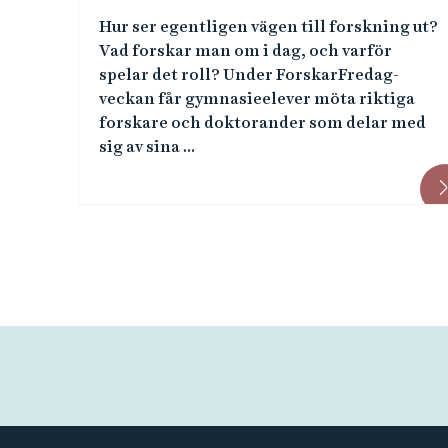
Hur ser egentligen vägen till forskning ut?
Vad forskar man om i dag, och varför
spelar det roll? Under ForskarFredag-
veckan får gymnasieelever möta riktiga
forskare och doktorander som delar med
sig av sina ...