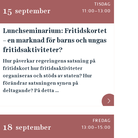
TISDAG
15
september
11:00–13:00
Lunchseminarium: Fritidskortet
– en marknad för barns och ungas
fritidsaktiviteter?
Hur påverkar regeringens satsning på
fritidskort hur fritidsaktiviteter
organiseras och stöds av staten? Hur
förändrar satsningen synen på
deltagande? På detta ...
FREDAG
18
september
13:00–15:00