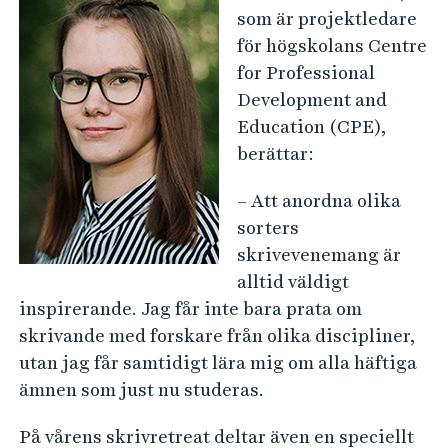
som är projektledare
för högskolans Centre
for Professional
Development and
Education (CPE),
berättar:
– Att anordna olika
sorters
skrivevenemang är
alltid väldigt
inspirerande. Jag får inte bara prata om
skrivande med forskare från olika discipliner,
utan jag får samtidigt lära mig om alla häftiga
ämnen som just nu studeras.
På vårens skrivretreat deltar även en speciellt