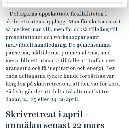
delta på vårens skrivretreat.
– Deltagarna uppskattade flexibiliteten i
skrivretreatens upplägg. Man får skriva ostört
så mycket man vill, men får också tillgång till
presentationer och workshoppar samt
individuell handledning. De gemensamma
pauserna, måltiderna, promenaderna, med
mera, blir ett utmärkt tillfälle att träffas över
gränserna och få inspiration och energi. Det
enda deltagarna tyckte kunde förbättras var
längden på skrivretreaten, att den var för kort.
Så i vår går det att delta två alternativt tre
dagar, 24–25 eller 24–26 april.
Skrivretreat i april –
anmälan senast 22 mars