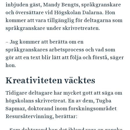
inbjuden gäst, Mandy Bengts, språkgranskare
och översättare vid Högskolan Dalarna. Hon
kommer att vara tillgänglig för deltagarna som
språkgranskare under skrivretreaten.
– Jag kommer att berätta om en
språkgranskares arbetsprocess och vad som
gör att en text blir lätt att följa och förstå, säger
hon.
Kreativiteten väcktes
Tidigare deltagare har mycket gott att säga om
högskolans skrivretreat. En av dem, Tugba
Sapmaz, doktorand inom forskningsområdet
Resursåtervinning, berättar:
– Som doktorand kan det ibland vara en ganska