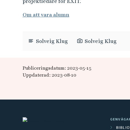
projektledare för EXIT.
Om att vara alumn
Solveig Klug
Solveig Klug
Publiceringsdatum: 2023-05-15
Uppdaterad: 2023-08-10
GENVÄGA
BIBLI