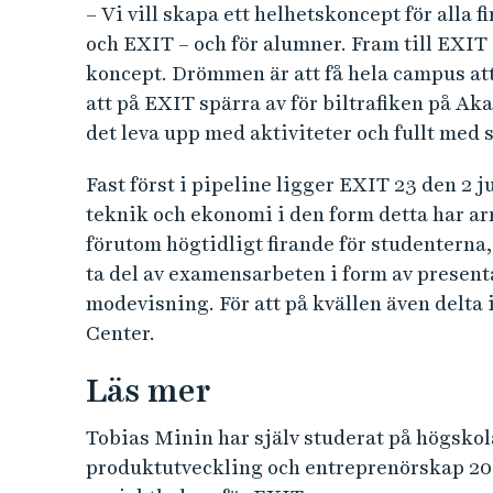
– Vi vill skapa ett helhetskoncept för all
och EXIT – och för alumner. Fram till EXIT
koncept. Drömmen är att få hela campus att 
att på EXIT spärra av för biltrafiken på A
det leva upp med aktiviteter och fullt med 
Fast först i pipeline ligger EXIT 23 den 2 j
teknik och ekonomi i den form detta har ar
förutom högtidligt firande för studenterna,
ta del av examensarbeten i form av presenta
modevisning. För att på kvällen även delta 
Center.
Läs mer
Tobias Minin har själv studerat på högskol
produktutveckling och entreprenörskap 202