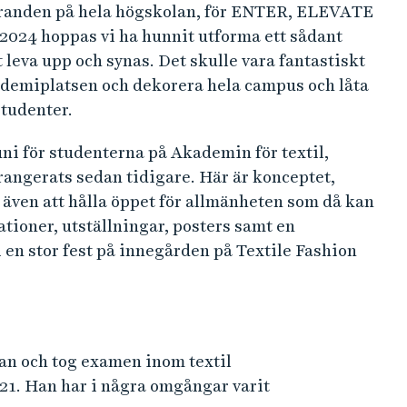
a firanden på hela högskolan, för ENTER, ELEVATE
 2024 hoppas vi ha hunnit utforma ett sådant
leva upp och synas. Det skulle vara fantastiskt
kademiplatsen och dekorera hela campus och låta
studenter.
uni för studenterna på Akademin för textil,
rangerats sedan tidigare. Här är konceptet,
 även att hålla öppet för allmänheten som då kan
tioner, utställningar, posters samt en
i en stor fest på innegården på Textile Fashion
an och tog examen inom textil
1. Han har i några omgångar varit