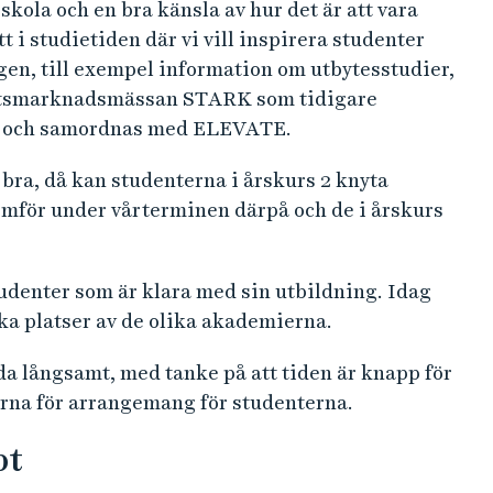
skola och en bra känsla av hur det är att vara
 i studietiden där vi vill inspirera studenter
en, till exempel information om utbytesstudier,
betsmarknadsmässan STARK som tidigare
ten och samordnas med ELEVATE.
 bra, då kan studenterna i årskurs 2 knyta
mför under vårterminen därpå och de i årskurs
tudenter som är klara med sin utbildning. Idag
ika platser av de olika akademierna.
nda långsamt, med tanke på att tiden är knapp för
erna för arrangemang för studenterna.
pt