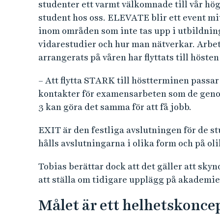
studenter ett varmt välkomnade till vår hög
student hos oss. ELEVATE blir ett event mitt
inom områden som inte tas upp i utbildning
vidarestudier och hur man nätverkar. Ar
arrangerats på våren har flyttats till hös
– Att flytta STARK till höstterminen passar
kontakter för examensarbeten som de geno
3 kan göra det samma för att få jobb.
EXIT är den festliga avslutningen för de s
hålls avslutningarna i olika form och på ol
Tobias berättar dock att det gäller att sky
att ställa om tidigare upplägg på akademi
Målet är ett helhetskonce