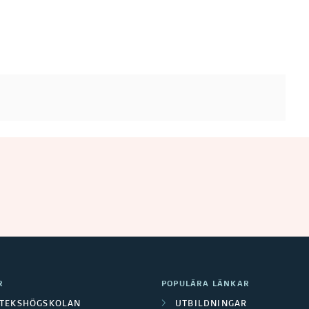
R
POPULÄRA LÄNKAR
OTEKSHÖGSKOLAN
UTBILDNINGAR