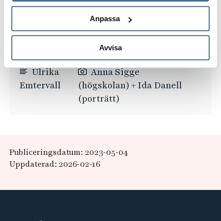
Anpassa
Läs mer om Techarena Borås
Avvisa
Ulrika
Anna Sigge
Emtervall
(högskolan) + Ida Danell
(porträtt)
Publiceringsdatum: 2023-05-04
Uppdaterad: 2026-02-16