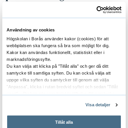
För högskolans del kommer det krävas fler
resurser som arbetar inom Techarena Borås
framöver.
Användning av cookies
– Allt är inte spikat ännu, men nu har vi
Högskolan i Borås använder kakor (cookies) för att
möjlighet att expandera det vi har påbörjat.
webbplatsen ska fungera så bra som möjligt för dig.
Det innebär bland annat många fler
Kakor kan användas funktionellt, statistiskt eller i
marknadsföringssyfte.
utvecklingssprintar, fler aktiviteter för att nå ut
Du kan välja att klicka på ”Tillåt alla” och ger då ditt
till studenter och även för att inkludera de
samtycke till samtliga syften. Du kan också välja att
mindre techföretagen i vårt samarbete, säger
uppge vilka syften du samtycker till genom att välja
Gustaf Juell-Skielse.
"Anpassa", klicka i rutan bredvid syftet och sedan ”Tillåt
urval”. Du kan när som helst ta tillbaka ditt samtycke
Techarena Borås kommer också att satsa mer
genom att öppna CookieBot på vår sida och klicka på ”Ta
på det livslånga lärandet i form av
Visa detaljer
tillbaka samtycke”.
kompetensutveckling för personer som redan
På fliken "Information" kan du läsa om hur kakorna
är ute i yrkeslivet och arbetar inom dagens
används och hur vi och våra leverantörer inhämtar och
Tillåt alla
techföretag.
behandlar personuppgifter.