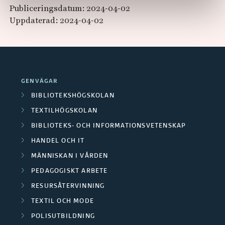
Publiceringsdatum: 2024-04-02
Uppdaterad: 2024-04-02
GENVÄGAR
BIBLIOTEKSHÖGSKOLAN
TEXTILHÖGSKOLAN
BIBLIOTEKS- OCH INFORMATIONSVETENSKAP
HANDEL OCH IT
MÄNNISKAN I VÅRDEN
PEDAGOGISKT ARBETE
RESURSÅTERVINNING
TEXTIL OCH MODE
POLISUTBILDNING