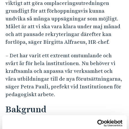
viktigt att göra omplaceringsutredningen
grundligt för att förhoppningsvis kunna
undvika så många uppsägningar som möjligt.
Målet är att vi ska vara klara under maj månad
och att pausade rekryteringar därefter kan
fortlöpa, säger Birgitta Alfraeus, HR-chef.
– Det har varit ett extremt omtumlande och
svårt år för hela institutionen. Nu behöver vi
kraftsamla och anpassa vår verksamhet och
våra utbildningar till de nya förutsättningarna,
säger Petra Pauli, prefekt vid Institutionen för
pedagogiskt arbete.
Bakgrund
Det var förra våren det stod klart att