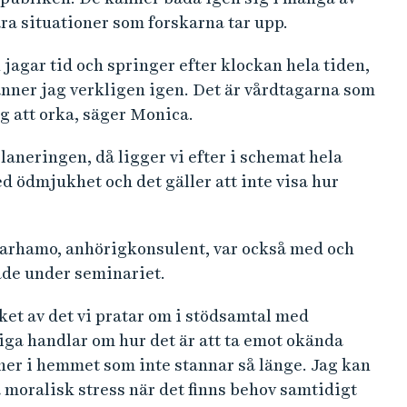
ra situationer som forskarna tar upp.
jagar tid och springer efter klockan hela tiden,
änner jag verkligen igen. Det är vårdtagarna som
g att orka, säger Monica.
laneringen, då ligger vi efter i schemat hela
ed ödmjukhet och det gäller att inte visa hur
Sarhamo, anhörigkonsulent, var också med och
ade under seminariet.
et av det vi pratar om i stödsamtal med
iga handlar om hur det är att ta emot okända
ner i hemmet som inte stannar så länge. Jag kan
moralisk stress när det finns behov samtidigt