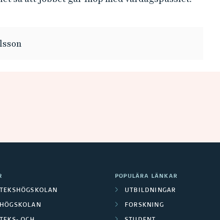
lsson
R
POPULÄRA LÄNKAR
OTEKSHÖGSKOLAN
UTBILDNINGAR
LHÖGSKOLAN
FORSKNING