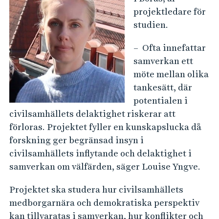
projektledare för
studien.
– Ofta innefattar
samverkan ett
möte mellan olika
tankesätt, där
potentialen i
civilsamhällets delaktighet riskerar att
förloras. Projektet fyller en kunskapslucka då
forskning ger begränsad insyn i
civilsamhällets inflytande och delaktighet i
samverkan om välfärden, säger Louise Yngve.
Projektet ska studera hur civilsamhällets
medborgarnära och demokratiska perspektiv
kan tillvaratas i samverkan, hur konflikter och