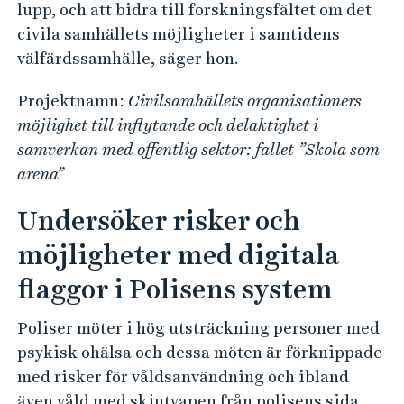
lupp, och att bidra till forskningsfältet om det
civila samhällets möjligheter i samtidens
välfärdssamhälle, säger hon.
Projektnamn:
Civilsamhällets organisationers
möjlighet till inflytande och delaktighet i
samverkan med offentlig sektor: fallet ”Skola som
arena”
Undersöker risker och
möjligheter med digitala
flaggor i Polisens system
Poliser möter i hög utsträckning personer med
psykisk ohälsa och dessa möten är förknippade
med risker för våldsanvändning och ibland
även våld med skjutvapen från polisens sida.