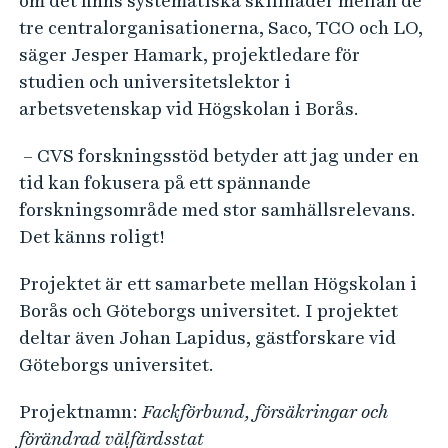
om det finns systematiska skillnader mellan de
tre centralorganisationerna, Saco, TCO och LO,
säger Jesper Hamark, projektledare för
studien och universitetslektor i
arbetsvetenskap vid Högskolan i Borås.
– CVS forskningsstöd betyder att jag under en
tid kan fokusera på ett spännande
forskningsområde med stor samhällsrelevans.
Det känns roligt!
Projektet är ett samarbete mellan Högskolan i
Borås och Göteborgs universitet. I projektet
deltar även Johan Lapidus, gästforskare vid
Göteborgs universitet.
Projektnamn:
Fackförbund, försäkringar och
förändrad välfärdsstat