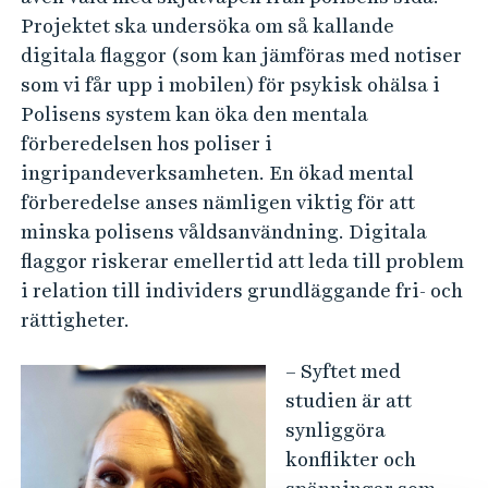
Projektet ska undersöka om så kallande
digitala flaggor (som kan jämföras med notiser
som vi får upp i mobilen) för psykisk ohälsa i
Polisens system kan öka den mentala
förberedelsen hos poliser i
ingripandeverksamheten. En ökad mental
förberedelse anses nämligen viktig för att
minska polisens våldsanvändning. Digitala
flaggor riskerar emellertid att leda till problem
i relation till individers grundläggande fri- och
rättigheter.
– Syftet med
studien är att
synliggöra
konflikter och