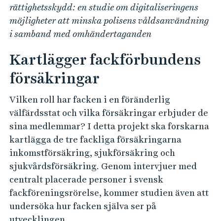
rättighetsskydd: en studie om digitaliseringens
möjligheter att minska polisens våldsanvändning
i samband med omhändertaganden
Kartlägger fackförbundens
försäkringar
Vilken roll har facken i en föränderlig
välfärdsstat och vilka försäkringar erbjuder de
sina medlemmar? I detta projekt ska forskarna
kartlägga de tre fackliga försäkringarna
inkomstförsäkring, sjukförsäkring och
sjukvårdsförsäkring. Genom intervjuer med
centralt placerade personer i svensk
fackföreningsrörelse, kommer studien även att
undersöka hur facken själva ser på
utvecklingen.