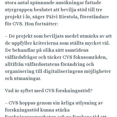
stora antal spännande ansökningar fattade
styrgruppen beslutet att bevilja stöd till tre
projekt i år, säger Päivi Riestola, föreståndare
för CVS. Hon fortsätter:
– De projekt som beviljats medel utmärks av att
de uppfyller kriterierna som ställts mycket väl.
De behandlar på olika sätt samtidens
välfärdsfrågor och täcker CVS fokusområden,
alltifrån välfärdsstatens förändring och
organisering till digitaliseringens möjligheter
och utmaningar.
Vad är syftet med CVS forskningsstöd?
– CVS hoppas genom sin årliga utlysning av
forskningsstöd kunna stärka
forskningssamarbeten och ge forskare tid att