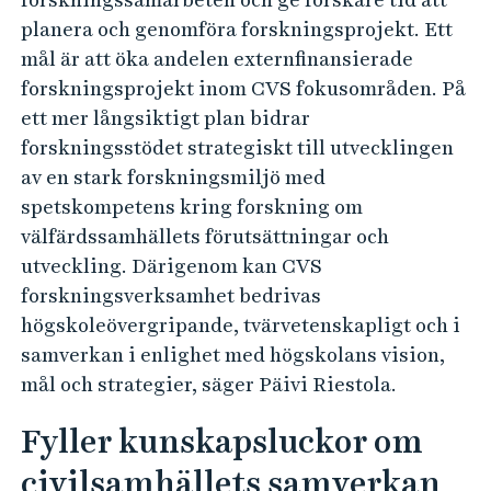
planera och genomföra forskningsprojekt. Ett
mål är att öka andelen externfinansierade
forskningsprojekt inom CVS fokusområden. På
ett mer långsiktigt plan bidrar
forskningsstödet strategiskt till utvecklingen
av en stark forskningsmiljö med
spetskompetens kring forskning om
välfärdssamhällets förutsättningar och
utveckling. Därigenom kan CVS
forskningsverksamhet bedrivas
högskoleövergripande, tvärvetenskapligt och i
samverkan i enlighet med högskolans vision,
mål och strategier, säger Päivi Riestola.
Fyller kunskapsluckor om
civilsamhällets samverkan