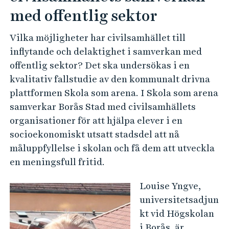
med offentlig sektor
Vilka möjligheter har civilsamhället till
inflytande och delaktighet i samverkan med
offentlig sektor? Det ska undersökas i en
kvalitativ fallstudie av den kommunalt drivna
plattformen Skola som arena. I Skola som arena
samverkar Borås Stad med civilsamhällets
organisationer för att hjälpa elever i en
socioekonomiskt utsatt stadsdel att nå
måluppfyllelse i skolan och få dem att utveckla
en meningsfull fritid.
Louise Yngve,
universitetsadjun
kt vid Högskolan
i Borås, är