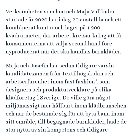
Verksamheten som hon och Maja Vallinder
startade år 2020 har i dag 20 anställda och ett
kombinerat kontor och lager på 1 200
kvadratmeter, där arbetet kretsar kring att få
konsumenterna att välja second hand före
nyproducerat när det ska handlas barnkläder.
Maja och Josefin har sedan tidigare varsin
kandidatexamen från Textilhögskolan och
arbetserfarenhet inom fast fashion*, som
designers och produktutvecklare på olika
klädföretag i Sverige. De ville göra något
miljömässigt mer hållbart inom klädbranschen
och när de bestämde sig för att byta bana inom
sitt område, till begagnade barnkläder, hade de
stor nytta av sin kompetens och tidigare