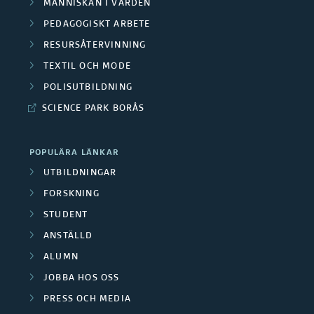
MÄNNISKAN I VÅRDEN
PEDAGOGISKT ARBETE
RESURSÅTERVINNING
TEXTIL OCH MODE
POLISUTBILDNING
SCIENCE PARK BORÅS
POPULÄRA LÄNKAR
UTBILDNINGAR
FORSKNING
STUDENT
ANSTÄLLD
ALUMN
JOBBA HOS OSS
PRESS OCH MEDIA