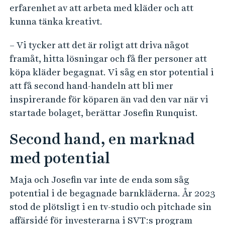
erfarenhet av att arbeta med kläder och att
kunna tänka kreativt.
– Vi tycker att det är roligt att driva något
framåt, hitta lösningar och få fler personer att
köpa kläder begagnat. Vi såg en stor potential i
att få second hand-handeln att bli mer
inspirerande för köparen än vad den var när vi
startade bolaget, berättar Josefin Runquist.
Second hand, en marknad
med potential
Maja och Josefin var inte de enda som såg
potential i de begagnade barnkläderna. År 2023
stod de plötsligt i en tv-studio och pitchade sin
affärsidé för investerarna i SVT:s program