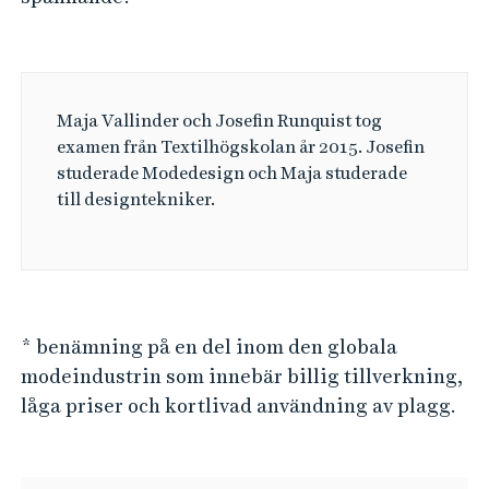
Maja Vallinder och Josefin Runquist tog
examen från Textilhögskolan år 2015. Josefin
studerade Modedesign och Maja studerade
till designtekniker.
* benämning på en del inom den globala
modeindustrin som innebär billig tillverkning,
låga priser och kortlivad användning av plagg.