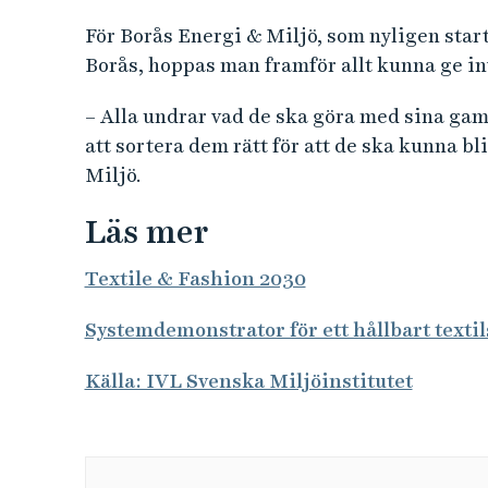
För Borås Energi & Miljö, som nyligen start
Borås, hoppas man framför allt kunna ge in
– Alla undrar vad de ska göra med sina gam
att sortera dem rätt för att de ska kunna bl
Miljö.
Läs mer
Textile & Fashion 2030
Systemdemonstrator för ett hållbart texti
Källa: IVL Svenska Miljöinstitutet