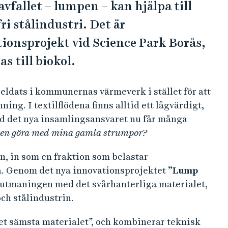
vfallet – lumpen – kan hjälpa till
ri stålindustri. Det är
ionsprojekt vid Science Park Borås,
s till biokol.
t eldats i kommunernas värmeverk i stället för att
ing. I textilflödena finns alltid ett lågvärdigt,
d det nya insamlingsansvaret nu får många
igen göra med mina gamla strumpor?
n, in som en fraktion som belastar
a. Genom det nya innovationsprojektet
”Lump
 utmaningen med det svårhanterliga materialet,
ch stålindustrin.
”det sämsta materialet”, och kombinerar teknisk