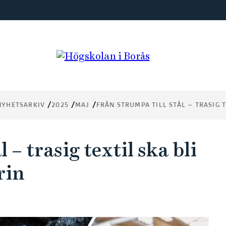
NYHETSARKIV
2025
MAJ
FRÅN STRUMPA TILL STÅL – TRASIG T
 – trasig textil ska bli
rin