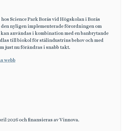
n” hos Science Park Borås vid Högskolan i Borås
hur den nyligen implementerade förordningen om
l kan användas i kombination med en banbrytande
las till biokol för stålindustrins behov och med
m just nu förändras i snabb takt.
ås webb
pril 2026 och finansieras av Vinnova.