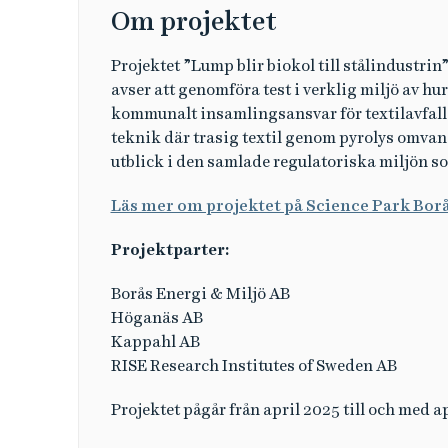
Om projektet
Projektet ”Lump blir biokol till stålindustri
avser att genomföra test i verklig miljö av 
kommunalt insamlingsansvar för textilavfal
teknik där trasig textil genom pyrolys omvand
utblick i den samlade regulatoriska miljön so
Läs mer om projektet på Science Park Bor
Projektparter:
Borås Energi & Miljö AB
Höganäs AB
Kappahl AB
RISE Research Institutes of Sweden AB
Projektet pågår från april 2025 till och med a