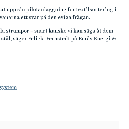
at upp sin pilotanläggning för textilsortering i
vånarna ett svar på den eviga frågan.
la strumpor – snart kanske vi kan säga åt dem
i stål, säger Felicia Fernstedt på Borås Energi &
lsystem