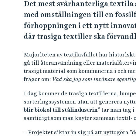
Det mest svårhanterliga textila a
med omställningen till en fossilf
förhoppningen i ett nytt innovat
där trasiga textilier ska förvandla
Majoriteten av textilavfallet har historisk
gå till återanvändning eller materialåtervinn
trasigt material som kommunerna i och me
frågor om:
Vad ska jag som invånare egentl
I dag kommer de trasiga textilierna, lumpe
sorteringssystemen utan att generera nytt
blir biokol till stålindustrin”
tar man tag i
samtidigt som man knyter samman textil- o
– Projektet siktar in sig på att nyttogöra 