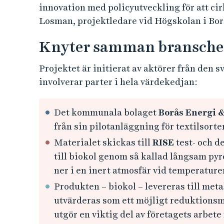
innovation med policyutveckling för att cir
Losman, projektledare vid Högskolan i Bor
Knyter samman bransche
Projektet är initierat av aktörer från den 
involverar parter i hela värdekedjan:
Det kommunala bolaget
Borås Energi &
från sin pilotanläggning för textilsorte
Materialet skickas till
RISE
test- och d
till biokol genom så kallad långsam pyr
ner i en inert atmosfär vid temperature
Produkten – biokol – levereras till met
utvärderas som ett möjligt reduktionsm
utgör en viktig del av företagets arbete 