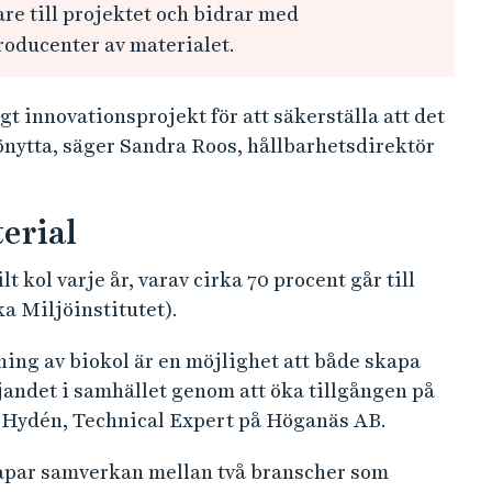
are till projektet och bidrar med
oducenter av materialet.
gt innovationsprojekt för att säkerställa att det
ytta, säger Sandra Roos, hållbarhetsdirektör
terial
t kol varje år, varav cirka 70 procent går till
a Miljöinstitutet).
kning av biokol är en möjlighet att både skapa
jandet i samhället genom att öka tillgången på
us Hydén, Technical Expert på Höganäs AB.
kapar samverkan mellan två branscher som