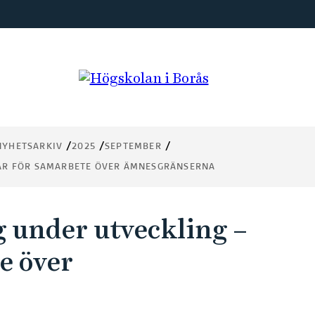
NYHETSARKIV
2025
SEPTEMBER
AR FÖR SAMARBETE ÖVER ÄMNESGRÄNSERNA
 under utveckling –
e över