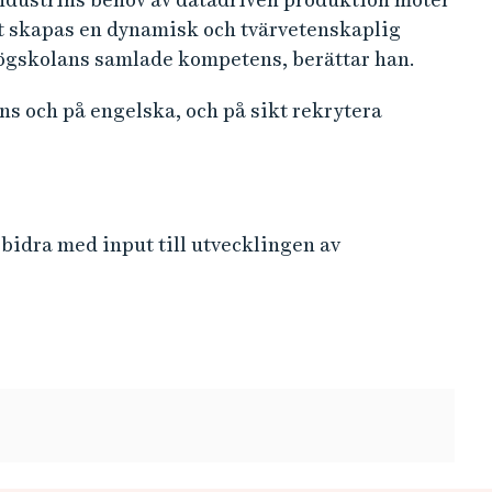
tt skapas en dynamisk och tvärvetenskaplig
ögskolans samlade kompetens, berättar han.
ns och på engelska, och på sikt rekrytera
bidra med input till utvecklingen av