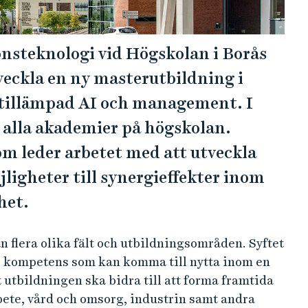
onsteknologi vid Högskolan i Borås
veckla en ny masterutbildning i
tillämpad AI och management. I
 alla akademier på högskolan.
som leder arbetet med att utveckla
igheter till synergieffekter inom
het.
n flera olika fält och utbildningsområden. Syftet
ig kompetens som kan komma till nytta inom en
t utbildningen ska bidra till att forma framtida
ete, vård och omsorg, industrin samt andra