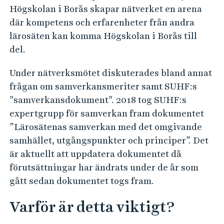
Högskolan i Borås skapar nätverket en arena
där kompetens och erfarenheter från andra
lärosäten kan komma Högskolan i Borås till
del.
Under nätverksmötet diskuterades bland annat
frågan om samverkansmeriter samt SUHF:s
"samverkansdokument". 2018 tog SUHF:s
expertgrupp för samverkan fram dokumentet
”Lärosätenas samverkan med det omgivande
samhället, utgångspunkter och principer”. Det
är aktuellt att uppdatera dokumentet då
förutsättningar har ändrats under de år som
gått sedan dokumentet togs fram.
Varför är detta viktigt?