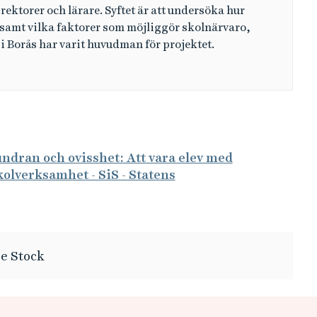
rektorer och lärare. Syftet är att undersöka hur
 samt vilka faktorer som möjliggör skolnärvaro,
i Borås har varit huvudman för projektet.
ndran och ovisshet: Att vara elev med
kolverksamhet - SiS - Statens
e Stock