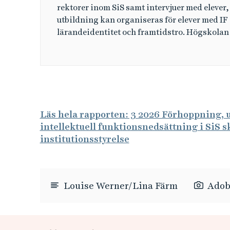
rektorer inom SiS samt intervjuer med elever, 
utbildning kan organiseras för elever med IF
lärandeidentitet och framtidstro. Högskolan 
Läs hela rapporten: 3 2026 Förhoppning, u
intellektuell funktionsnedsättning i SiS s
institutionsstyrelse
Louise Werner/Lina Färm
Adob