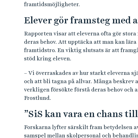
framtidsmöjligheter.
Elever gör framsteg med 
Rapporten visar att eleverna ofta gör stor
deras behov. Att upptäcka att man kan lära 
framtidstro. En viktig slutsats är att fra
stöd kring eleven.
– Vi överraskades av hur starkt eleverna sj
och att bli tagna på allvar. Många beskrev 
verkligen försökte förstå deras behov och 
Frostlund.
”SiS kan vara en chans til
Forskarna lyfter särskilt fram betydelsen a
samspel mellan skolpersonal och behandling