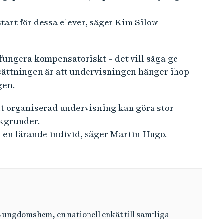
start för dessa elever, säger Kim Silow
 fungera kompensatoriskt – det vill säga ge
tsättningen är att undervisningen hänger ihop
gen.
ätt organiserad undervisning kan göra stor
akgrunder.
m en lärande individ, säger Martin Hugo.
iS ungdomshem, en nationell enkät till samtliga