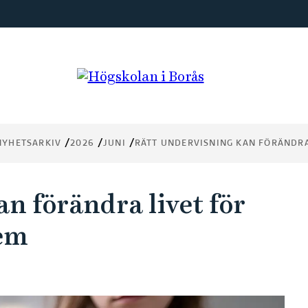
NYHETSARKIV
2026
JUNI
RÄTT UNDERVISNING KAN FÖRÄNDR
n förändra livet för
em