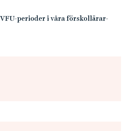
VFU-perioder i våra förskollärar-